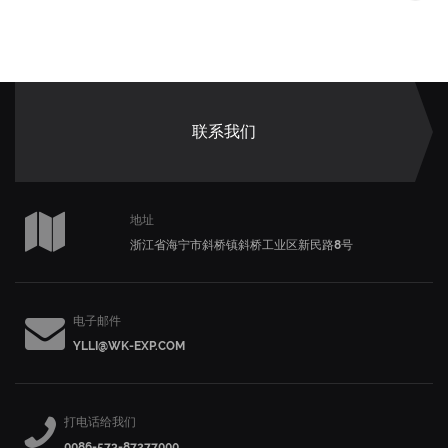
联系我们
地址
浙江省海宁市斜桥镇斜桥工业区新民路8号
电子邮件
YLLI@WK-EXP.COM
打电话给我们
0086-573-87277000